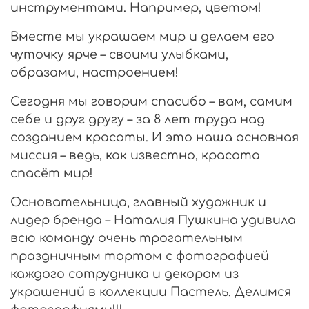
инструментами. Например, цветом!
Вместе мы украшаем мир и делаем его
чуточку ярче – своими улыбками,
образами, настроением!
Сегодня мы говорим спасибо – вам, самим
себе и друг другу – за 8 лет труда над
созданием красоты. И это наша основная
миссия – ведь, как известно, красота
спасёт мир!
Основательница, главный художник и
лидер бренда – Наталия Пушкина удивила
всю команду очень трогательным
праздничным тортом с фотографией
каждого сотрудника и декором из
украшений в коллекции Пастель. Делимся