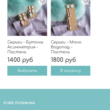
Серьги - Бутоны
Серьги - Моно
Асимметрия -
Водопад -
Пастель
Пастель
1400 руб
1800 руб
Выбрать
В корзину
PURE PUSHKINA