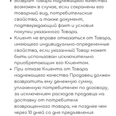
Возврат Товара надлежащего качества
возможен в случае, если сохранены его
товарный вид, потребительские
свойства, а также документ,
подтверждающий факт и условия
покупки указанного Товара.
Клиент не вправе отказаться от Товара,
имеющего индивидуально-определенные
свойства, если указанный Товар может
быть использован исключительно
приобретающим его Клиентом.
При отказе Клиента от Товара
надлежащего качества Продавец должен
возвратить ему денежную сумму,
уплаченную потребителем по договору,
за исключением расходов продавца на
доставку от потребителя
возвращенного товара, не позднее чем
через 10 дней со дня предъявления