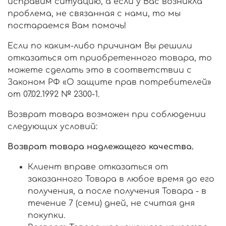
исправим ситуацию, а если у Вас возникла
проблема, не связанная с нами, то мы
постараемся Вам помочь!
Если по каким-либо причинам Вы решили
отказаться от приобретенного товара, то
можете сделать это в соответствии с
Законом РФ «О защите прав потребителей»
от 07.02.1992 № 2300-1.
Возврат товара возможен при соблюдении
следующих условий:
Возврат товара надлежащего качества.
Клиент вправе отказаться от
заказанного Товара в любое время до его
получения, а после получения Товара - в
течение 7 (семи) дней, не считая дня
покупки.