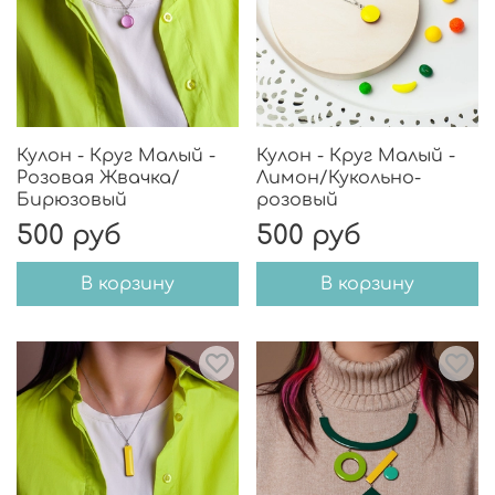
Кулон - Круг Малый -
Кулон - Круг Малый -
Розовая Жвачка/
Лимон/Кукольно-
Бирюзовый
розовый
500 руб
500 руб
В корзину
В корзину