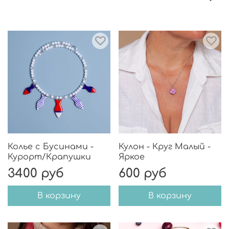
Колье с Бусинами -
Кулон - Круг Малый -
Курорт/Крапушки
Яркое
3400 руб
600 руб
В корзину
В корзину