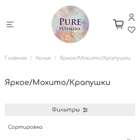
Главная
Колье
Яркое/Мохито/Крапушки
Яркое/Мохито/Крапушки
Фильтры