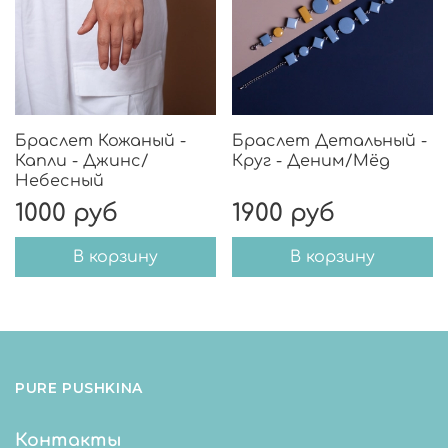
Браслет Кожаный -
Браслет Детальный -
Капли - Джинс/
Круг - Деним/Мёд
Небесный
1000 руб
1900 руб
В корзину
В корзину
PURE PUSHKINA
Контакты