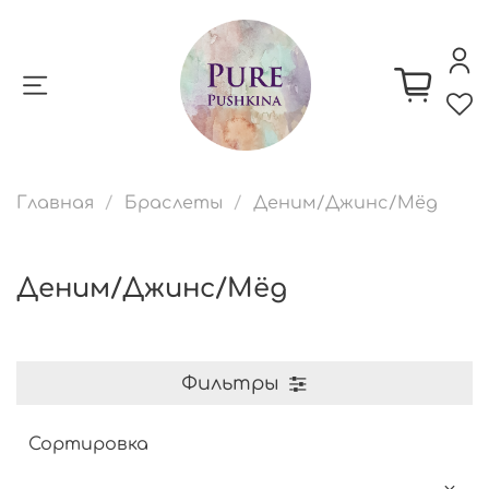
Главная
Браслеты
Деним/Джинс/Мёд
Деним/Джинс/Мёд
Фильтры