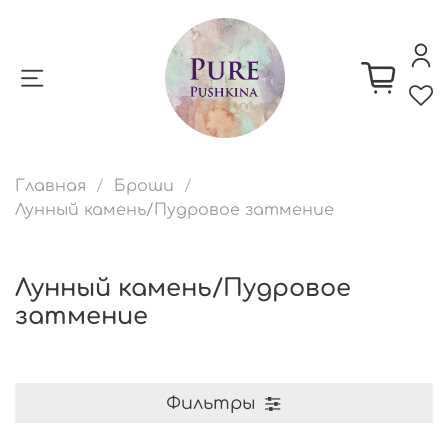
Главная
Броши
Лунный камень/Пудровое затмение
Лунный камень/Пудровое
затмение
Фильтры