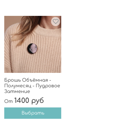
Брошь Объёмная -
Полумесяц - Пудровое
Затмение
1400 руб
От
Выбрать