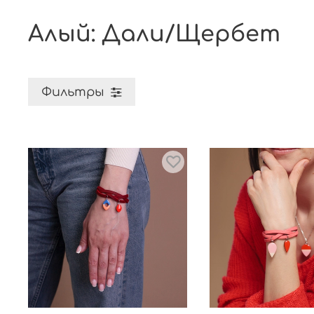
Алый: Дали/Щербет
Фильтры