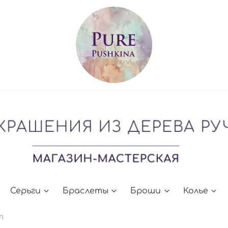
Серьги
Браслеты
Броши
Колье
т