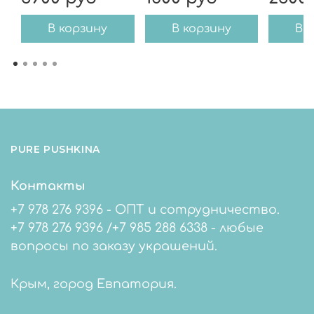
В корзину
В корзину
В 
PURE PUSHKINA
Контакты
+7 978 276 9396 - ОПТ и сотрудничество.
+7 978 276 9396 /+7 985 288 6338 - любые
вопросы по заказу украшений.
Крым, город Евпатория.