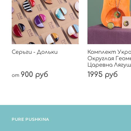
Серьги - Дольки
Комплект Укра
Округлая Геом
Царевна Лягуш
900 руб
1995 руб
от
PURE PUSHKINA