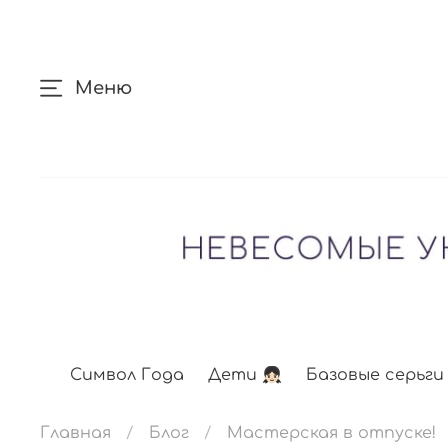
Меню
Символ Года
Дети 👧🏻
Базовые серьги
Главная
Блог
Мастерская в отпуске!