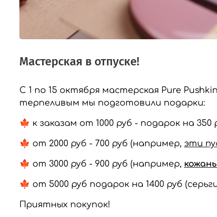
Мастерская в отпуске!
С 1 по 15 октября мастерская Pure Pushki
терпеливым мы подготовили подарки:
🍁 к заказам от 1000 руб - подарок на 350
🍁 от 2000 руб - 700 руб (например,
эти п
🍁 от 3000 руб - 900 руб (например,
кожан
🍁 от 5000 руб подарок на 1400 руб (серьг
Приятных покупок!