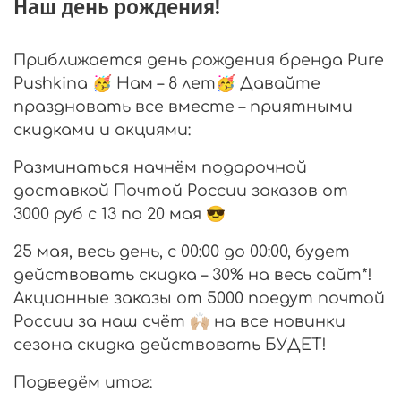
Наш день рождения!
Приближается день рождения бренда Pure
Pushkina 🥳 Нам – 8 лет🥳 Давайте
праздновать все вместе – приятными
скидками и акциями:
Разминаться начнём подарочной
доставкой Почтой России заказов от
3000 руб с 13 по 20 мая 😎
25 мая, весь день, с 00:00 до 00:00, будет
действовать скидка – 30% на весь сайт*!
Акционные заказы от 5000 поедут почтой
России за наш счёт 🙌🏼 на все новинки
сезона скидка действовать БУДЕТ!
Подведём итог: