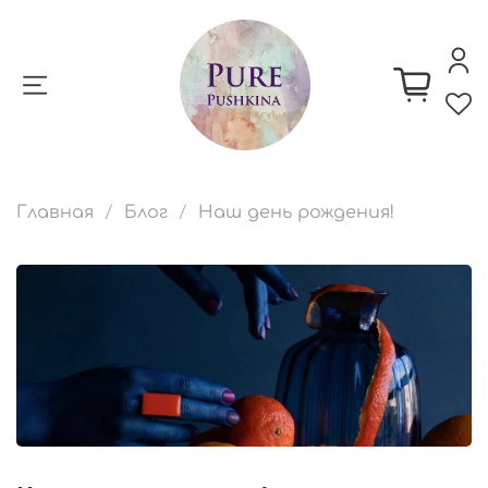
Главная
Блог
Наш день рождения!