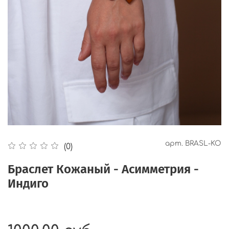
арт.
BRASL-KO
(0)
Браслет Кожаный - Асимметрия -
Индиго