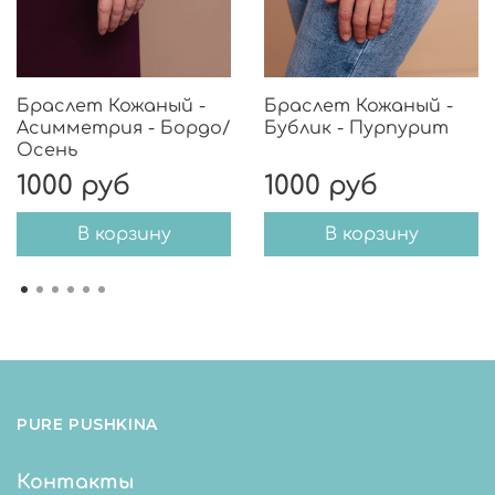
Браслет Кожаный -
Браслет Кожаный -
Асимметрия - Бордо/
Бублик - Пурпурит
Осень
1000 руб
1000 руб
В корзину
В корзину
PURE PUSHKINA
Контакты