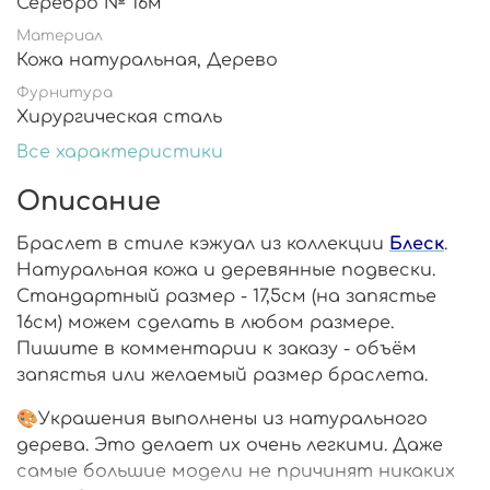
Серебро № 16м
Материал
Кожа натуральная, Дерево
Фурнитура
Хирургическая сталь
Все характеристики
Описание
Браслет в стиле кэжуал из коллекции
Блеск
.
Натуральная кожа и деревянные подвески.
Стандартный размер - 17,5см (на запястье
16см) можем сделать в любом размере.
Пишите в комментарии к заказу - объём
запястья или желаемый размер браслета.
🎨Украшения выполнены из натурального
дерева. Это делает их очень легкими. Даже
самые большие модели не причинят никаких