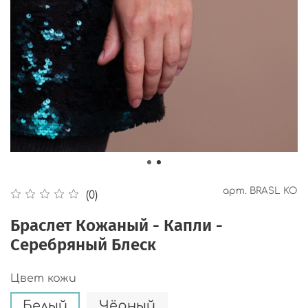
арт.
BRASL KO
(0)
Браслет Кожаный - Капли -
Серебряный Блеск
Цвет кожи
Белый
Чёрный