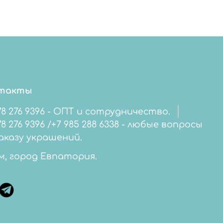
такты
78 276 9396 - ОПТ и сотрудничество.
276 9396 /+7 985 288 6338 - любые вопросы
аказу украшений.
м, город Евпатория.