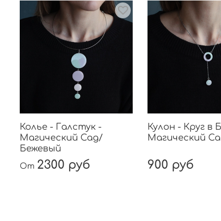
Колье - Галстук -
Кулон - Круг в 
Магический Сад/
Магический Са
Бежевый
2300 руб
900 руб
От