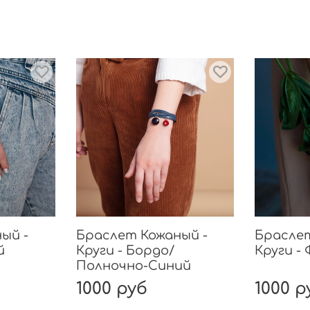
ый -
Браслет Кожаный -
Браслет
й
Круги - Бордо/
Круги -
Полночно-Синий
1000 руб
1000 р