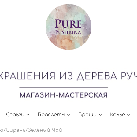
Серьги
Браслеты
Броши
Колье
за/Сирень/Зелёный Чай