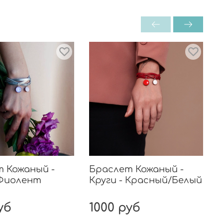
 Кожаный -
Браслет Кожаный -
 Фиолент
Круги - Красный/Белый
уб
1000 руб