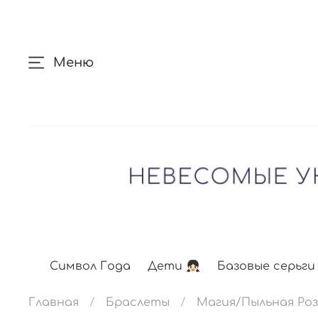
Меню
Символ Года
Дети 👧🏻
Базовые серьги
Главная
Браслеты
Магия/Пыльная Ро