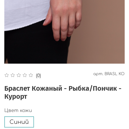
арт.
BRASL KO
(0)
Браслет Кожаный - Рыбка/Пончик -
Курорт
Цвет кожи
Синий