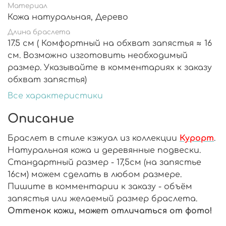
Материал
Кожа натуральная, Дерево
Длина браслета
17.5 см ( Комфортный на обхват запястья ≈ 16
см. Возможно изготовить необходимый
размер. Указывайте в комментариях к заказу
обхват запястья)
Все характеристики
Описание
Браслет в стиле кэжуал из коллекции
Курорт
.
Натуральная кожа и деревянные подвески.
Стандартный размер - 17,5см (на запястье
16см) можем сделать в любом размере.
Пишите в комментарии к заказу - объём
запястья или желаемый размер браслета.
Оттенок кожи, может отличаться от фото!