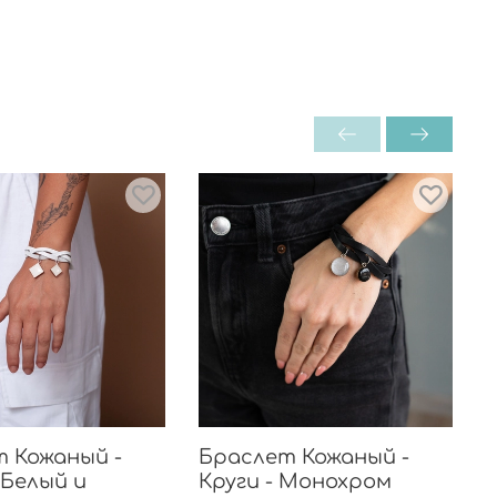
 Кожаный -
Браслет Кожаный -
 Белый и
Круги - Монохром