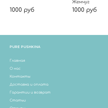
Жемчуг
1000 руб
1000 руб
PURE PUSHKINA
Главная
О нас
Контакты
Доставка и оплата
Гарантии и возврат
Статьи