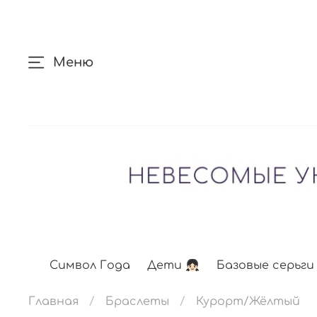
Меню
Символ Года
Дети 👧🏻
Базовые серьги
Главная
Браслеты
Курорт/Жёлтый