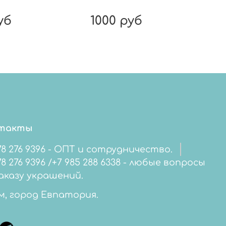
уб
1000 руб
такты
78 276 9396 - ОПТ и сотрудничество.
276 9396 /+7 985 288 6338 - любые вопросы
аказу украшений.
м, город Евпатория.