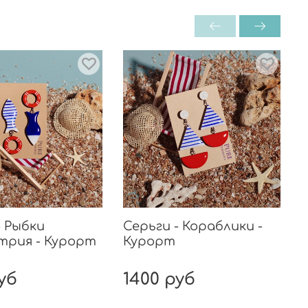
рочная упаковка.
- Рыбки
Серьги - Кораблики -
трия - Курорт
Курорт
уб
1400 руб