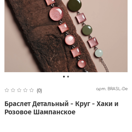
арт.
BRASL-De
(0)
Браслет Детальный - Круг - Хаки и
Розовое Шампанское