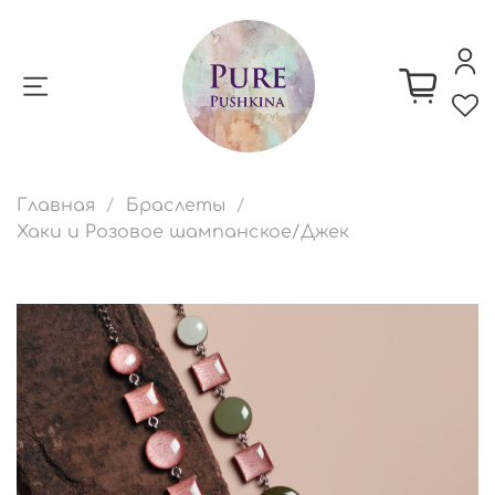
Главная
Браслеты
Хаки и Розовое шампанское/Джек