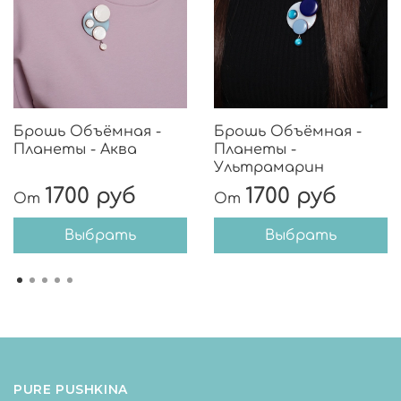
Брошь Объёмная -
Брошь Объёмная -
Планеты - Аква
Планеты -
Ультрамарин
1700 руб
1700 руб
От
От
Выбрать
Выбрать
PURE PUSHKINA