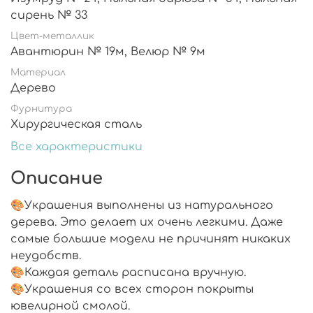
сирень № 33
Цвет-металлик
Авантюрин № 19м, Велюр № 9м
Материал
Дерево
Фурнитура
Хирургическая сталь
Все характеристики
Описание
🎨Украшения выполнены из натурального
дерева. Это делает их очень легкими. Даже
самые большие модели не причинят никаких
неудобств.
🎨Каждая деталь расписана вручную.
🎨Украшения со всех сторон покрыты
ювелирной смолой.