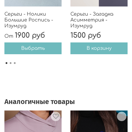
Серьги - Нолики
Серьги - Загадка
Большие Роспись -
Асимметрия -
Изумруд
Изумруд
1900 руб
1500 руб
От
Выбрать
В корзину
Аналогичные товары