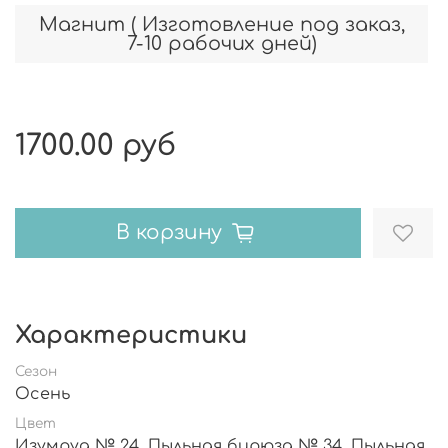
Магнит ( Изготовление под заказ,
7-10 рабочих дней)
1700.00 руб
В корзину
Характеристики
Сезон
Осень
Цвет
Изумруд № 24, Пыльная бирюза № 34, Пыльная