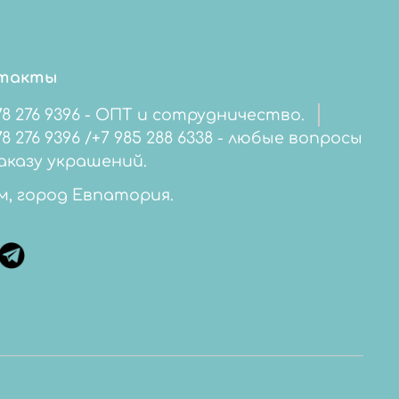
такты
78 276 9396 - ОПТ и сотрудничество.
276 9396 /+7 985 288 6338 - любые вопросы
аказу украшений.
м, город Евпатория.