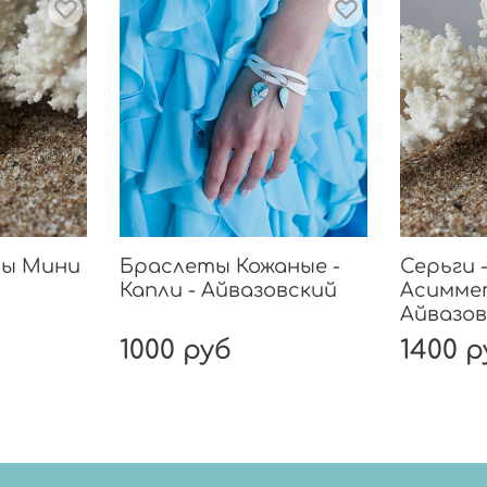
ны Мини
Браслеты Кожаные -
Серьги 
Капли - Айвазовский
Асимме
Айвазов
1000 руб
1400 р