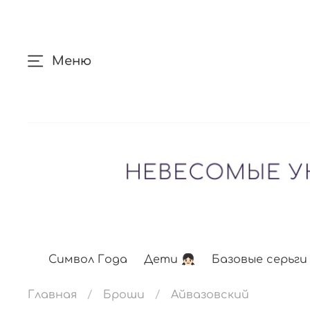
Меню
Символ Года
Дети 👧🏻
Базовые серьги
Главная
Броши
Айвазовский