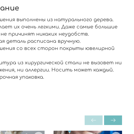
ание
шения выполнены из натурального дерева.
лает их очень легкими. Даже самые большие
 не причинят никаких неудобств.
ая деталь расписана вручную.
шения со всех сторон покрыты ювелирной
.
итура из хирургической стали не вызовет ни
жения, ни аллергии. Носить может каждый.
рочная упаковка.