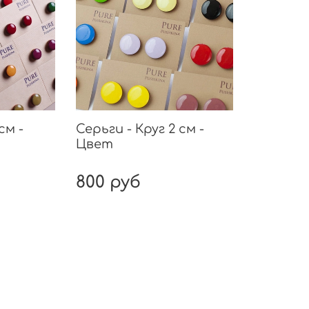
см -
Серьги - Круг 2 см -
Цвет
800 руб