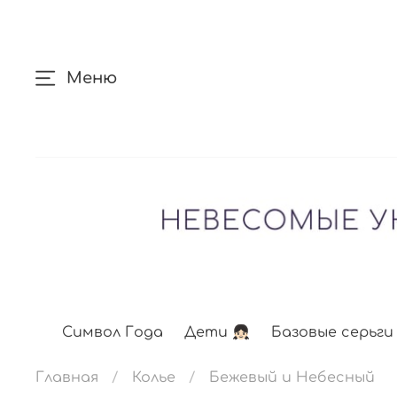
Меню
Символ Года
Дети 👧🏻
Базовые серьги
Главная
Колье
Бежевый и Небесный