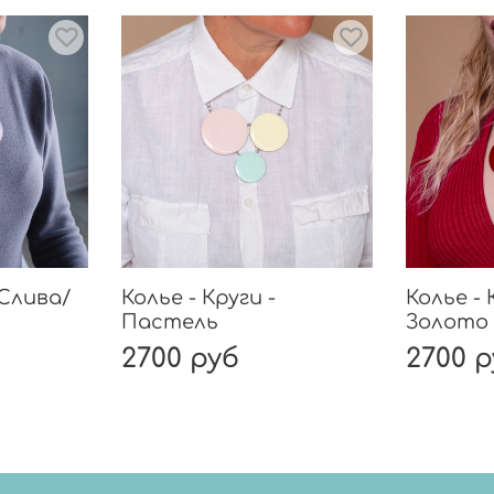
 Слива/
Колье - Круги -
Колье - 
Пастель
Золото
2700 руб
2700 