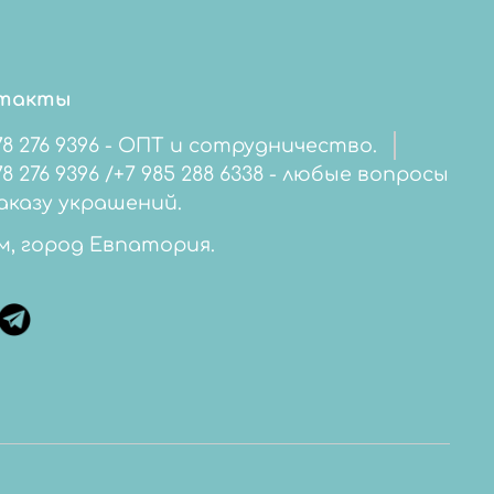
такты
78 276 9396 - ОПТ и сотрудничество.
276 9396 /+7 985 288 6338 - любые вопросы
аказу украшений.
м, город Евпатория.