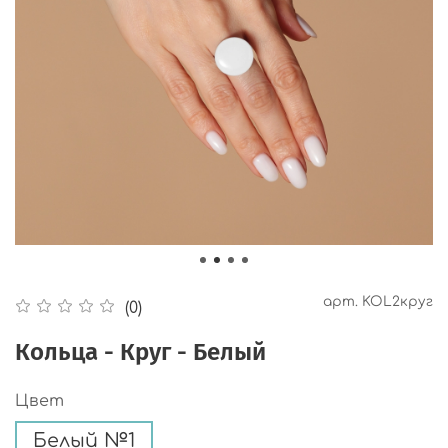
арт.
KOL2круг
(0)
Кольца - Круг - Белый
Цвет
Белый №1