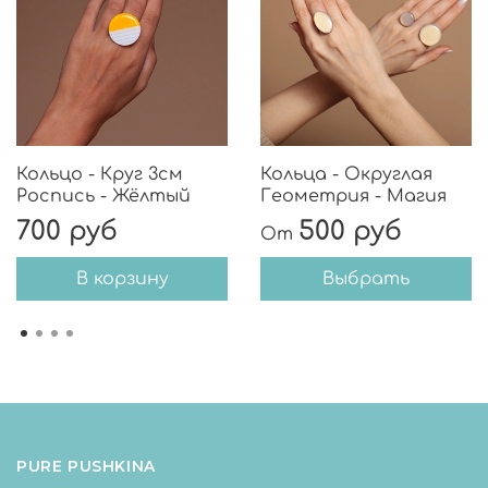
Кольцо - Круг 3см
Кольца - Округлая
Роспись - Жёлтый
Геометрия - Магия
700 руб
500 руб
От
В корзину
Выбрать
PURE PUSHKINA