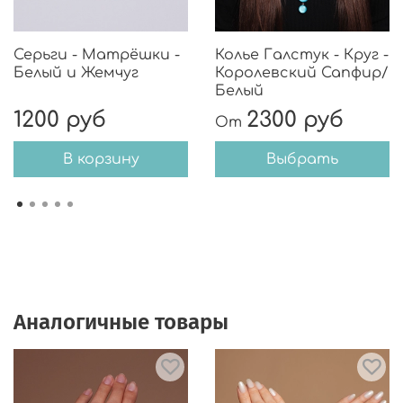
Серьги - Матрёшки -
Колье Галстук - Круг -
Белый и Жемчуг
Королевский Сапфир/
Белый
1200 руб
2300 руб
От
В корзину
Выбрать
Аналогичные товары