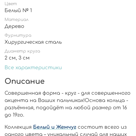
Цвет
Белый № 1
Материал
Дерево
Фурнитура
Хирургическая сталь
Диаметр круга
2 см, 3 см
Все характеристики
Описание
Совершенная форма - круг - для совершенного
акцента на Ваших пальчиках!Основа кольца -
разъёмная, подойдёт на любой размер от 16
до 19го.
Коллекция
Белый и Жемчуг
состоит всего из
одного цвета – уникальный случай для наших