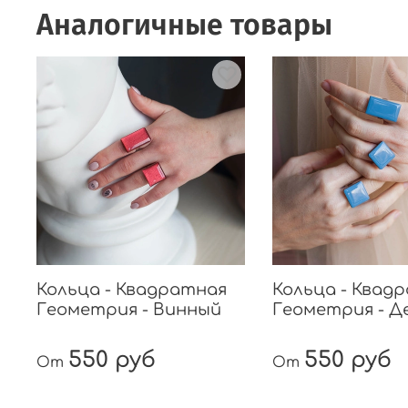
Аналогичные товары
Кольца - Квадратная
Кольца - Квад
Геометрия - Винный
Геометрия - Д
550 руб
550 руб
От
От