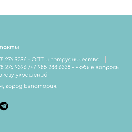
такты
78 276 9396 - ОПТ и сотрудничество.
276 9396 /+7 985 288 6338 - любые вопросы
аказу украшений.
м, город Евпатория.