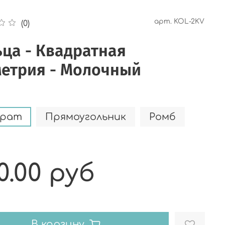
арт.
KOL-2KV
(0)
ца - Квадратная
метрия - Молочный
драт
Прямоугольник
Ромб
0.00 руб
В корзину