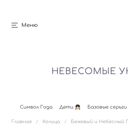
Меню
Символ Года
Дети 👧🏻
Базовые серьги
Главная
Кольца
Бежевый и Небесный 