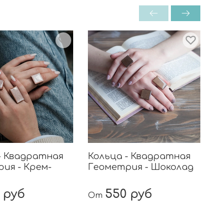
- Квадратная
Кольца - Квадратная
ия - Крем-
Геометрия - Шоколад
 руб
550 руб
От