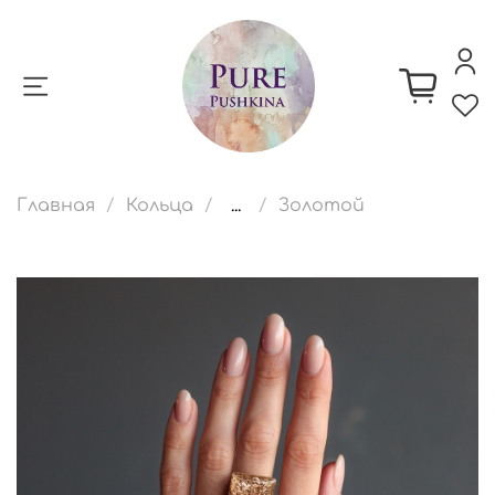
Главная
Кольца
...
Золотой