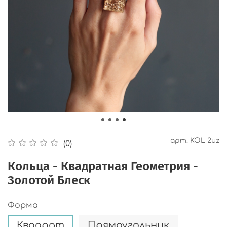
арт.
KOL 2uz
(0)
Кольца - Квадратная Геометрия -
Золотой Блеск
Форма
Квадрат
Прямоугольник