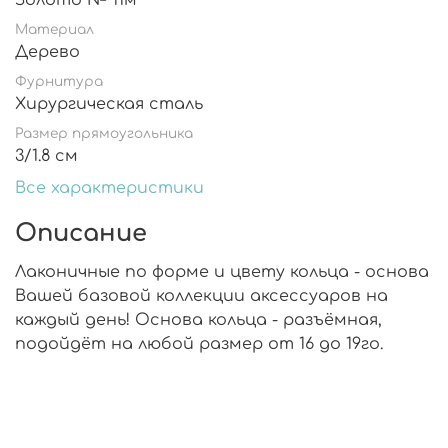
Золото № 11м
Материал
Дерево
Фурнитура
Хирургическая сталь
Размер прямоугольника
3/1.8 см
Все характеристики
Описание
Лаконичные по форме и цвету кольца - основа
Вашей базовой коллекции аксессуаров на
каждый день! Основа кольца - разъёмная,
подойдёт на любой размер от 16 до 19го.