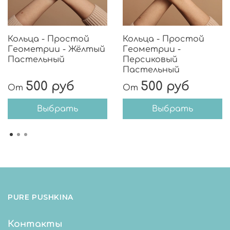
Кольца - Простой
Кольца - Простой
Геометрии - Жёлтый
Геометрии -
Пастельный
Персиковый
Пастельный
500 руб
500 руб
От
От
Выбрать
Выбрать
PURE PUSHKINA
Контакты