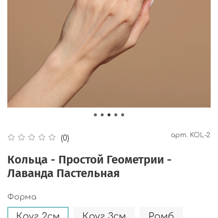
арт.
KOL-2
(0)
Кольца - Простой Геометрии -
Лаванда Пастельная
Форма
Круг 2см
Круг 3см
Ромб