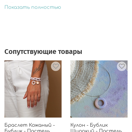
🎨Подарочная упаковка.
Показать полностью
Сопутствующие товары
Браслет Кожаный -
Кулон - Бублик
Бублик - Пастель
Широкий - Пастель