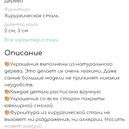
Дерево
Фурнитура
Хирургическая сталь
Диаметр круга
2 см, 3 см
Все характеристики
Описание
🎨Украшения выполнены из натурального
дерева. Это делает их очень легкими. Даже
самые большие модели не причинят никаких
неудобств.
🎨Каждая деталь расписана вручную.
🎨Украшения со всех сторон покрыты
ювелирной смолой.
🎨Фурнитура из хирургической стали не
вызовет ни раздражения, ни аллергии. Носить
может каждый.