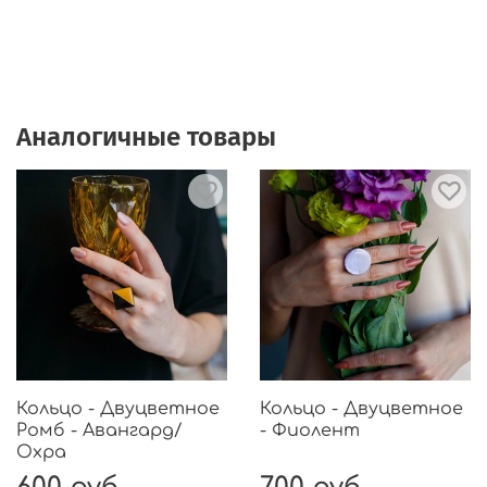
Аналогичные товары
Кольцо - Двуцветное
Кольцо - Двуцветное
Ромб - Авангард/
- Фиолент
Охра