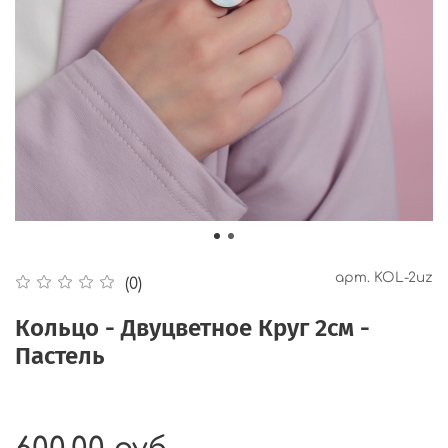
арт.
KOL-2uz
(0)
Кольцо - Двуцветное Круг 2см -
Пастель