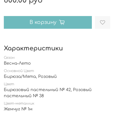
600.00 руб
В корзину
Характеристики
Сезон
Весна-Лето
Основной Цвет
Бирюза/Мята, Розовый
Цвет
Бирюзовый пастельный № 42, Розовый
пастельный № 38
Цвет-металлик
Жемчуг № 1м