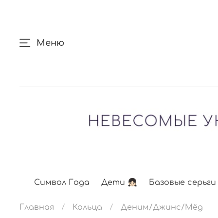
Меню
Символ Года
Дети 👧🏻
Базовые серьги
Главная
Кольца
Деним/Джинс/Мёд