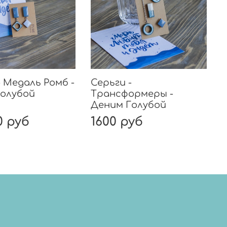
- Медаль Ромб -
Серьги -
Голубой
Трансформеры -
Деним Голубой
0 руб
1600 руб