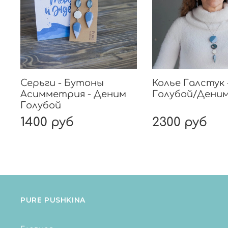
Серьги - Бутоны
Колье Галстук 
Асимметрия - Деним
Голубой/Деним
Голубой
1400 руб
2300 руб
PURE PUSHKINA