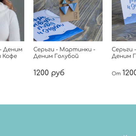
- Деним
Серьги - Мартинки -
Серьги 
 Кофе
Деним Голубой
Деним 
1200 руб
120
От