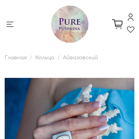
Главная
Кольца
Айвазовский