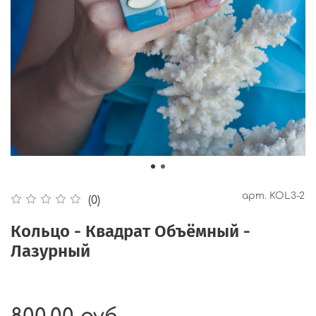
арт.
KOL3-2
(0)
Кольцо - Квадрат Объёмный -
Лазурный