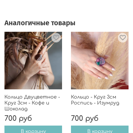
отражают наше видение бесконечно
красивого
моря
.
Аналогичные товары
Кольцо Двуцветное -
Кольцо - Круг 3см
Круг 3см - Кофе и
Роспись - Изумруд
Шоколад
700 руб
700 руб
В корзину
В корзину