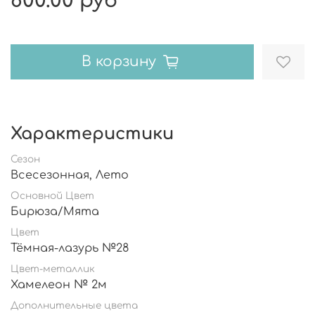
800.00 руб
В корзину
Характеристики
Сезон
Всесезонная, Лето
Основной Цвет
Бирюза/Мята
Цвет
Тёмная-лазурь №28
Цвет-металлик
Хамелеон № 2м
Дополнительные цвета