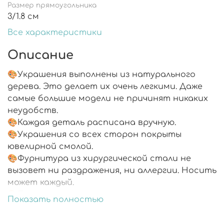
Размер прямоугольника
3/1.8 см
Все характеристики
Описание
🎨Украшения выполнены из натурального
дерева. Это делает их очень легкими. Даже
самые большие модели не причинят никаких
неудобств.
🎨Каждая деталь расписана вручную.
🎨Украшения со всех сторон покрыты
ювелирной смолой.
🎨Фурнитура из хирургической стали не
вызовет ни раздражения, ни аллергии. Носить
может каждый.
🎨Подарочная упаковка.
Показать полностью