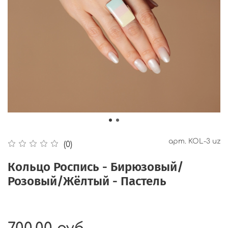
арт.
KOL-3 uz
(0)
Кольцо Роспись - Бирюзовый/
Розовый/Жёлтый - Пастель