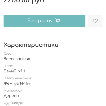
2255.00 руб
В корзину
Характеристики
Сезон
Всесезонная
Цвет
Белый № 1
Цвет-металлик
Жемчуг № 1м
Материал
Дерево
Фурнитура