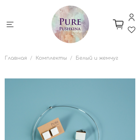
Главная
Комплекты
Белый и жемчуг