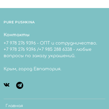
вызовет ни раздражения, ни аллергии. Носить
может каждый.
🎨Подарочная упаковка.
PURE PUSHKINA
Контакты
+7 978 276 9396 - ОПТ и сотрудничество.
+7 978 276 9396 /+7 985 288 6338 - любые
вопросы по заказу украшений.
Крым, город Евпатория.
Главная