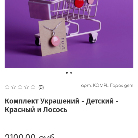
арт.
KOMPL Горох дет
(0)
Комплект Украшений - Детский -
Красный и Лосось