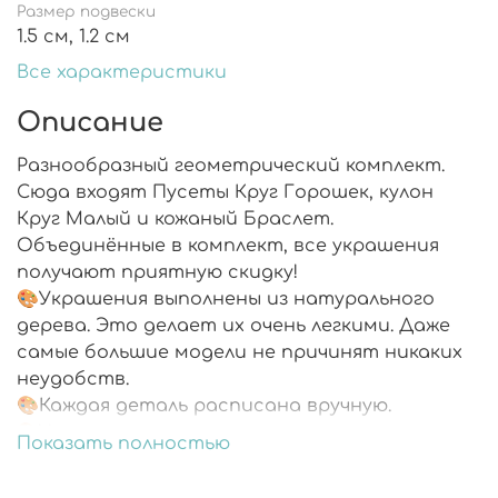
Размер подвески
1.5 см, 1.2 см
Все характеристики
Описание
Разнообразный геометрический комплект.
Сюда входят Пусеты Круг Горошек, кулон
Круг Малый и кожаный Браслет.
Объединённые в комплект, все украшения
получают приятную скидку!
🎨Украшения выполнены из натурального
дерева. Это делает их очень легкими. Даже
самые большие модели не причинят никаких
неудобств.
🎨Каждая деталь расписана вручную.
🎨Украшения со всех сторон покрыты
Показать полностью
ювелирной смолой.
🎨Фурнитура из хирургической стали не