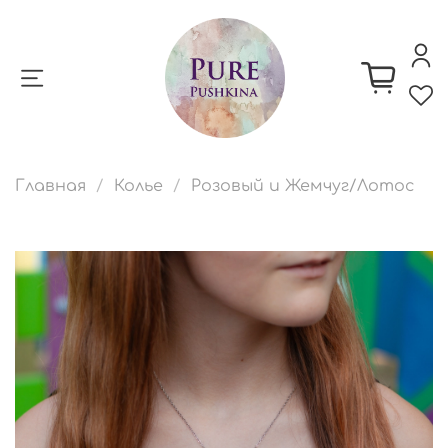
Главная
Колье
Розовый и Жемчуг/Лотос