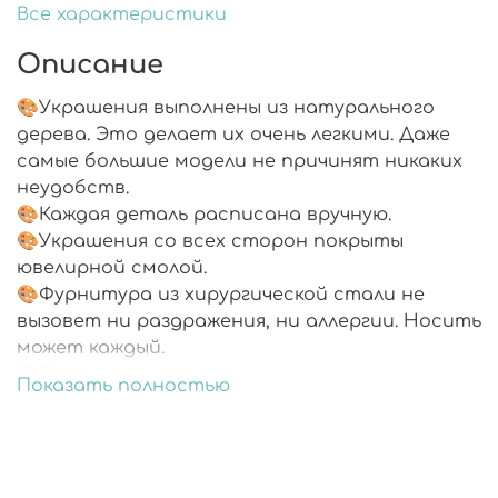
Все характеристики
Описание
🎨Украшения выполнены из натурального
дерева. Это делает их очень легкими. Даже
самые большие модели не причинят никаких
неудобств.
🎨Каждая деталь расписана вручную.
🎨Украшения со всех сторон покрыты
ювелирной смолой.
🎨Фурнитура из хирургической стали не
вызовет ни раздражения, ни аллергии. Носить
может каждый.
🎨Подарочная упаковка.
Показать полностью