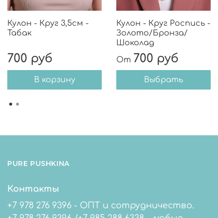
Кулон - Круг 3,5см -
Кулон - Круг Роспись -
Табак
Золото/Бронза/
Шоколад
700 руб
700 руб
От
В корзину
Выбрать
PURE PUSHKINA
Контакты
+7 978 276 9396 - ОПТ и сотрудничество.