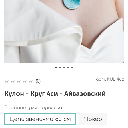
арт.
KUL 4uz
(0)
Кулон - Круг 4см - Айвазовский
Вариант для подвески:
Цепь звеньями 50 см
Чокер