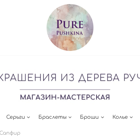
Серьги
Браслеты
Броши
Колье
/Сапфир