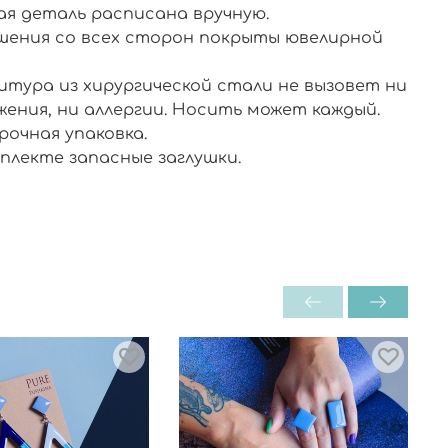
ая деталь расписана вручную.
шения со всех сторон покрыты ювелирной
.
итура из хирургической стали не вызовет ни
жения, ни аллергии. Носить может каждый.
рочная упаковка.
плекте запасные заглушки.