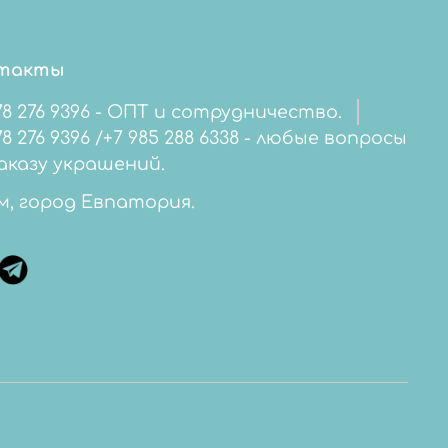
такты
78 276 9396 - ОПТ и сотрудничество.
276 9396 /+7 985 288 6338 - любые вопросы
аказу украшений.
м, город Евпатория.