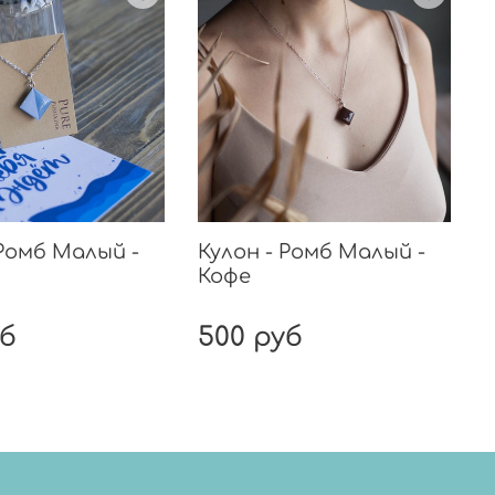
 Ромб Малый -
Кулон - Ромб Малый -
Кофе
уб
500 руб