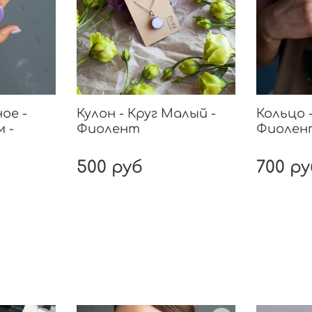
ое -
Кулон - Круг Малый -
Кольцо 
 -
Фиолент
Фиолен
500 руб
700 р