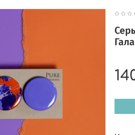
Серь
Гал
14