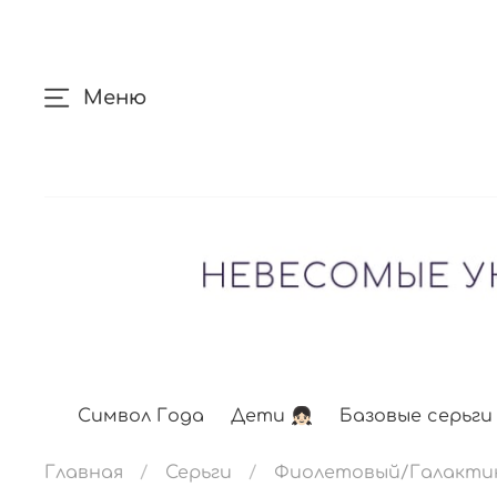
Меню
Символ Года
Дети 👧🏻
Базовые серьги
Главная
Серьги
Фиолетовый/Галакти