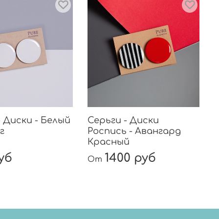
- Диски - Белый
Серьги - Диски
г
Роспись - Авангард
Красный
уб
1400 руб
От