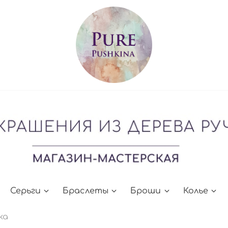
Серьги
Браслеты
Броши
Колье
ка