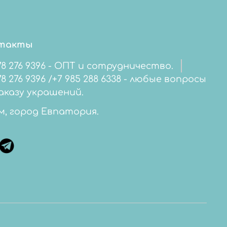
такты
78 276 9396 - ОПТ и сотрудничество.
276 9396 /+7 985 288 6338 - любые вопросы
аказу украшений.
м, город Евпатория.