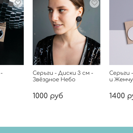
-
Серьги - Диски 3 см -
Серьги 
Звёздное Небо
и Жемчу
1000 руб
1400 р