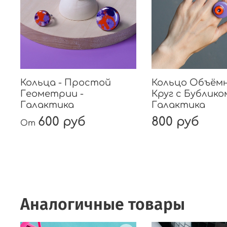
Кольца - Простой
Кольцо Объёмн
Геометрии -
Круг с Бубликом
Галактика
Галактика
600 руб
800 руб
От
Аналогичные товары