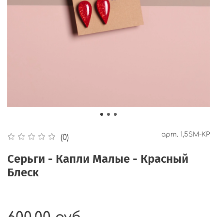
арт.
1,5SM-KP
(0)
Серьги - Капли Малые - Красный
Блеск