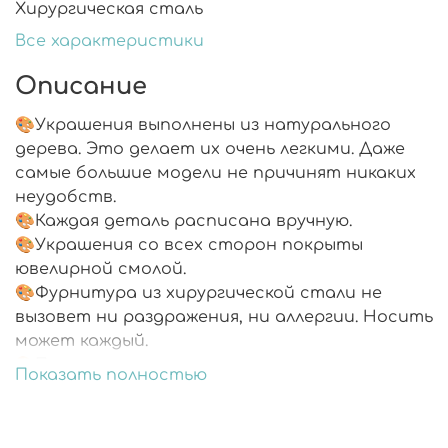
Хирургическая сталь
Все характеристики
Описание
🎨Украшения выполнены из натурального
дерева. Это делает их очень легкими. Даже
самые большие модели не причинят никаких
неудобств.
🎨Каждая деталь расписана вручную.
🎨Украшения со всех сторон покрыты
ювелирной смолой.
🎨Фурнитура из хирургической стали не
вызовет ни раздражения, ни аллергии. Носить
может каждый.
🎨Подарочная упаковка.
Показать полностью
🎨В комплекте запасные заглушки.