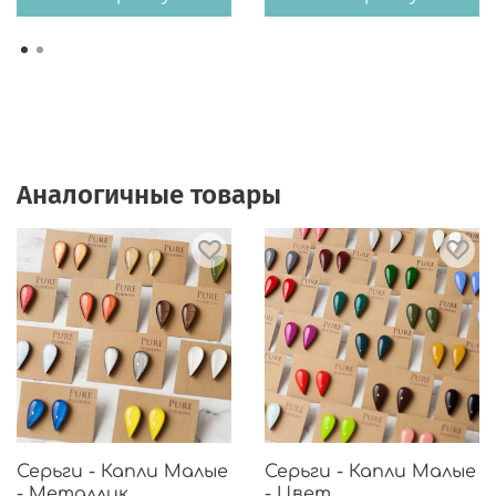
Аналогичные товары
Серьги - Капли Малые
Серьги - Капли Малые
- Металлик
- Цвет