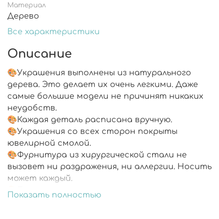
Материал
Дерево
Все характеристики
Описание
🎨Украшения выполнены из натурального
дерева. Это делает их очень легкими. Даже
самые большие модели не причинят никаких
неудобств.
🎨Каждая деталь расписана вручную.
🎨Украшения со всех сторон покрыты
ювелирной смолой.
🎨Фурнитура из хирургической стали не
вызовет ни раздражения, ни аллергии. Носить
может каждый.
🎨Подарочная упаковка.
Показать полностью
🎨В комплекте запасные заглушки.