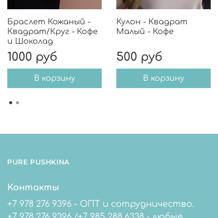
Браслет Кожаный -
Кулон - Квадрат
Квадрат/Круг - Кофе
Малый - Кофе
и Шоколад
1000 руб
500 руб
В корзину
В корзину
PURE PUSHKINA
Контакты
+7 978 276 9396 - ОПТ и сотрудничество.
+7 978 276 9396 /+7 985 288 6338 - любые