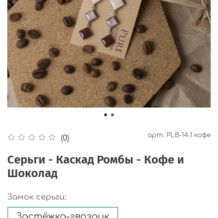
арт.
PLB-14.1 кофе
(0)
Серьги - Каскад Ромбы - Кофе и
Шоколад
Замок серьги:
Застёжка-гвоздик