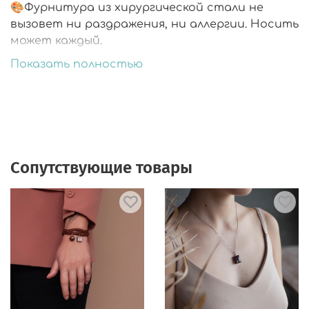
🎨Фурнитура из хирургической стали не
вызовет ни раздражения, ни аллергии. Носить
может каждый.
🎨Подарочная упаковка.
Показать полностью
🎨В комплекте запасные заглушки.
Сопутствующие товары