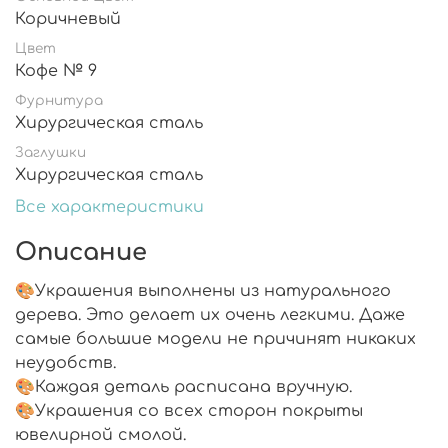
Коричневый
Цвет
Кофе № 9
Фурнитура
Хирургическая сталь
Заглушки
Хирургическая сталь
Все характеристики
Описание
🎨Украшения выполнены из натурального
дерева. Это делает их очень легкими. Даже
самые большие модели не причинят никаких
неудобств.
🎨Каждая деталь расписана вручную.
🎨Украшения со всех сторон покрыты
ювелирной смолой.