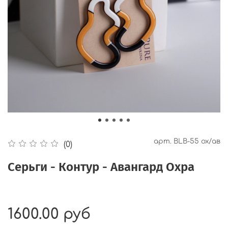
арт.
BLB-55 ох/ав
(0)
Серьги - Контур - Авангард Охра
1600.00 руб