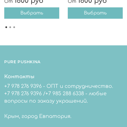
1600 руб
1600 руб
От
От
Выбрать
Выбрать
PURE PUSHKINA
Контакты
+7 978 276 9396 - ОПТ и сотрудничество.
+7 978 276 9396 /+7 985 288 6338 - любые
вопросы по заказу украшений.
Крым, город Евпатория.