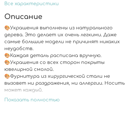
Все характеристики
Описание
🎨Украшения выполнены из натурального
дерева. Это делает их очень легкими. Даже
самые большие модели не причинят никаких
неудобств.
🎨Каждая деталь расписана вручную.
🎨Украшения со всех сторон покрыты
ювелирной смолой.
🎨Фурнитура из хирургической стали не
вызовет ни раздражения, ни аллергии. Носить
может каждый.
🎨Подарочная упаковка.
Показать полностью
🎨В комплекте запасные заглушки.