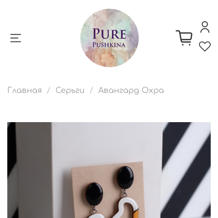
Главная
Серьги
Авангард Охра