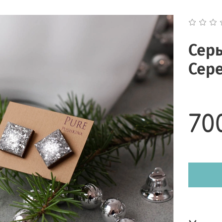
Серь
Сер
70