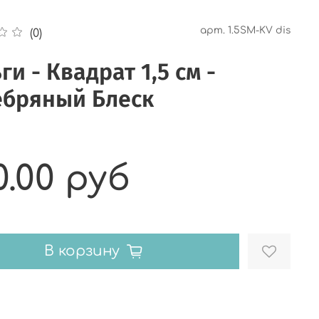
арт.
1.5SM-KV dis
(0)
ги - Квадрат 1,5 см -
ебряный Блеск
0.00 руб
В корзину