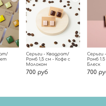
рат/
Серьги - Квадрат/
Серьги 
вет
Ромб 1,5 см - Кофе с
Ромб 1.
Молоком
Блеск
700 руб
700 р