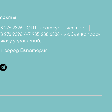
такты
78 276 9396 - ОПТ и сотрудничество.
276 9396 /+7 985 288 6338 - любые вопросы
аказу украшений.
м, город Евпатория.