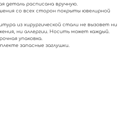
ая деталь расписана вручную.
шения со всех сторон покрыты ювелирной
.
итура из хирургической стали не вызовет ни
жения, ни аллергии. Носить может каждый.
рочная упаковка.
плекте запасные заглушки.