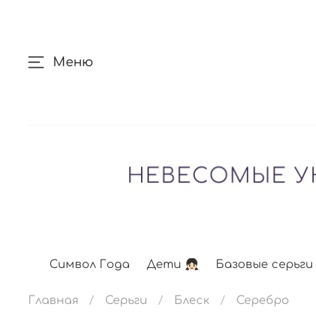
Меню
Символ Года
Дети 👧🏻
Базовые серьги
Главная
Серьги
Блеск
Серебро