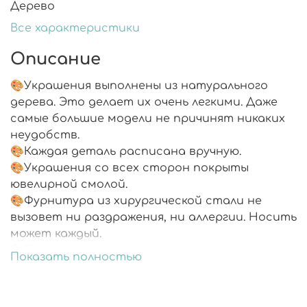
Дерево
Все характеристики
Описание
🎨Украшения выполнены из натурального
дерева. Это делает их очень легкими. Даже
самые большие модели не причинят никаких
неудобств.
🎨Каждая деталь расписана вручную.
🎨Украшения со всех сторон покрыты
ювелирной смолой.
🎨Фурнитура из хирургической стали не
вызовет ни раздражения, ни аллергии. Носить
может каждый.
🎨Подарочная упаковка.
Показать полностью
🎨В комплекте запасные заглушки.