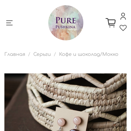
Главная
Серьги
Кофе и шоколад/Мокко