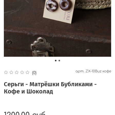
арт.
ZX-10Buz кофе
(0)
Серьги - Матрёшки Бубликами -
Кофе и Шоколад