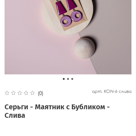
арт.
KON-6 слива
(0)
Серьги - Маятник с Бубликом -
Слива