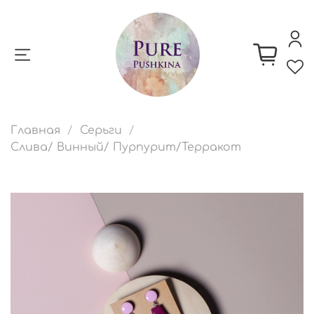
Главная
Серьги
Слива/ Винный/ Пурпурит/Терракот