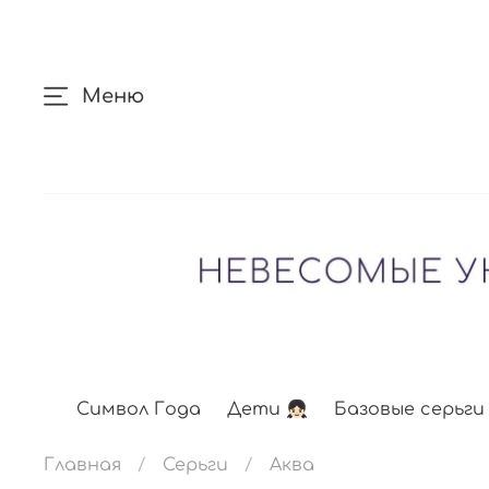
Меню
Символ Года
Дети 👧🏻
Базовые серьги
Главная
Серьги
Аква