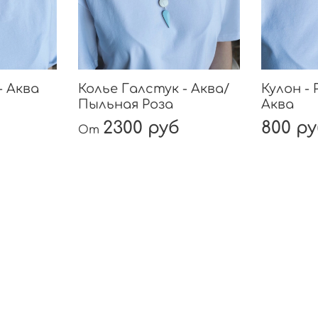
- Аква
Колье Галстук - Аква/
Кулон - 
Пыльная Роза
Аква
2300 руб
800 р
От