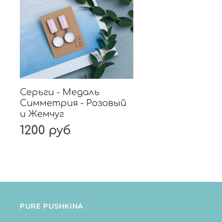
Серьги - Медаль
Симметрия - Розовый
и Жемчуг
1200 руб
PURE PUSHKINA