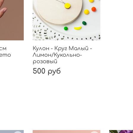
3см
Кулон - Круг Малый -
Лето
Лимон/Кукольно-
розовый
500 руб