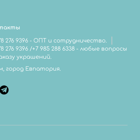
такты
78 276 9396 - ОПТ и сотрудничество.
276 9396 /+7 985 288 6338 - любые вопросы
аказу украшений.
м, город Евпатория.