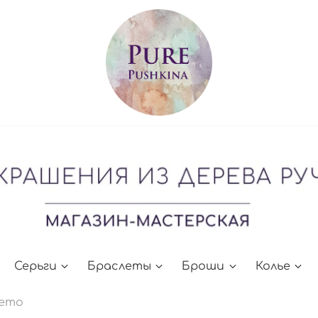
Серьги
Браслеты
Броши
Колье
Лето