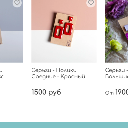
и
Серьги - Нолики
Серьги 
кс
Средние - Красный
Больши
1500 руб
190
От