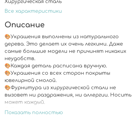
Хирургическая сталь
Все характеристики
Описание
🎨Украшения выполнены из натурального
дерева. Это делает их очень легкими. Даже
самые большие модели не причинят никаких
неудобств.
🎨Каждая деталь расписана вручную.
🎨Украшения со всех сторон покрыты
ювелирной смолой.
🎨Фурнитура из хирургической стали не
вызовет ни раздражения, ни аллергии. Носить
может каждый.
🎨Подарочная упаковка.
Показать полностью
🎨В комплекте запасные заглушки.