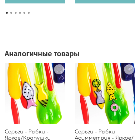
Аналогичные товары
Серьги - Рыбки -
Серьги - Рыбки
Яркое/Крапушки
Асимметрия - Яркое/