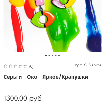
арт.
GLS яркая
(0)
Серьги - Око - Яркое/Крапушки
1300.00 руб