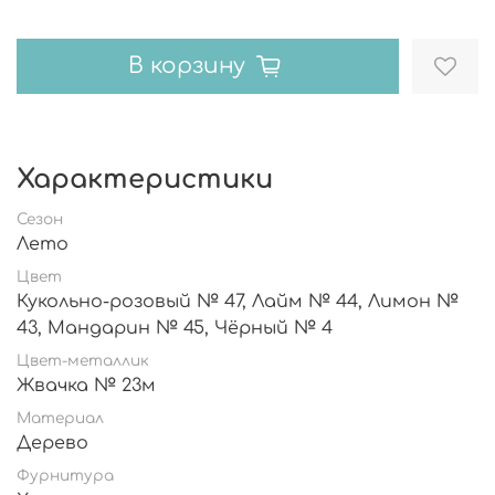
В корзину
Характеристики
Сезон
Лето
Цвет
Кукольно-розовый № 47, Лайм № 44, Лимон №
43, Мандарин № 45, Чёрный № 4
Цвет-металлик
Жвачка № 23м
Материал
Дерево
Фурнитура