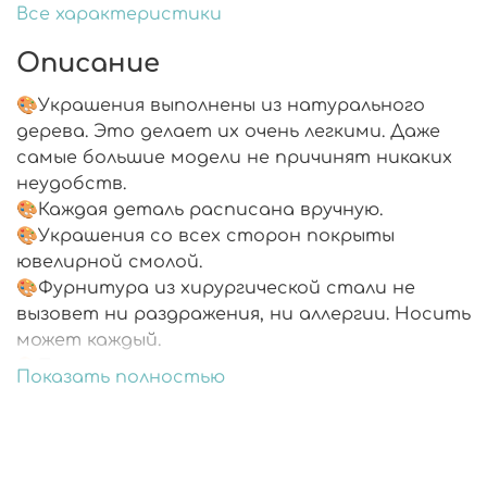
Все характеристики
Описание
🎨Украшения выполнены из натурального
дерева. Это делает их очень легкими. Даже
самые большие модели не причинят никаких
неудобств.
🎨Каждая деталь расписана вручную.
🎨Украшения со всех сторон покрыты
ювелирной смолой.
🎨Фурнитура из хирургической стали не
вызовет ни раздражения, ни аллергии. Носить
может каждый.
🎨Подарочная упаковка.
Показать полностью
🎨В комплекте запасные заглушки.