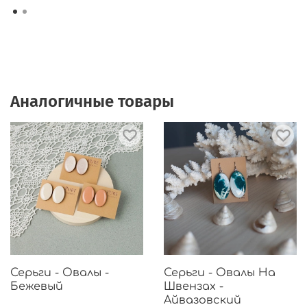
Аналогичные товары
Серьги - Овалы -
Серьги - Овалы На
Бежевый
Швензах -
Айвазовский