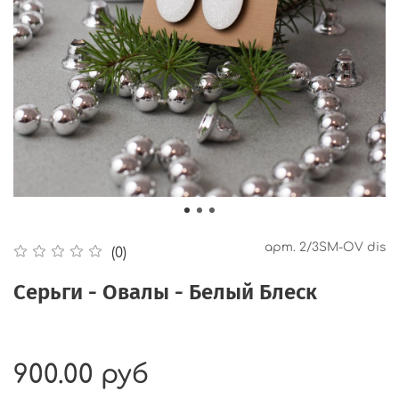
арт.
2/3SM-OV dis
(0)
Серьги - Овалы - Белый Блеск
900.00 руб