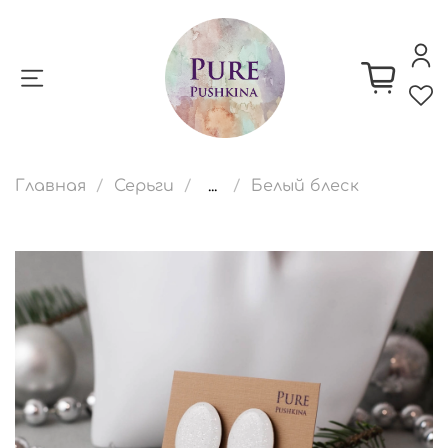
Главная
Серьги
...
Белый блеск