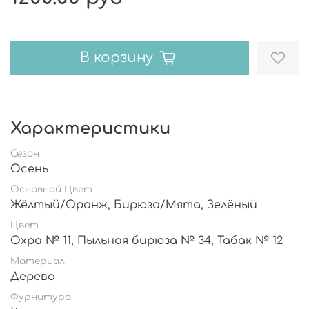
В корзину
Характеристики
Сезон
Осень
Основной Цвет
Жёлтый/Оранж, Бирюза/Мята, Зелёный
Цвет
Охра № 11, Пыльная бирюза № 34, Табак № 12
Материал
Дерево
Фурнитура