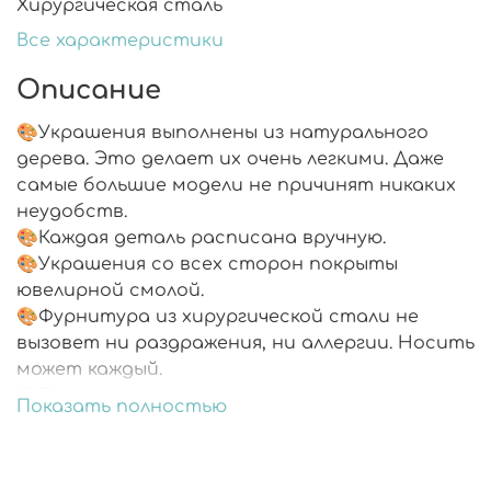
Хирургическая сталь
Все характеристики
Описание
🎨Украшения выполнены из натурального
дерева. Это делает их очень легкими. Даже
самые большие модели не причинят никаких
неудобств.
🎨Каждая деталь расписана вручную.
🎨Украшения со всех сторон покрыты
ювелирной смолой.
🎨Фурнитура из хирургической стали не
вызовет ни раздражения, ни аллергии. Носить
может каждый.
🎨Подарочная упаковка.
Показать полностью
🎨В комплекте запасные заглушки.