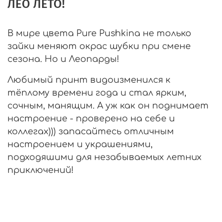
ЛЕО ЛЕТО!
В мире цвета Pure Pushkina не только
зайки меняют окрас шубки при смене
сезона. Но и Леопарды!
Любимый принт видоизменился к
тёплому времени года и стал ярким,
сочным, манящим. А уж как он поднимает
настроение - проверено на себе и
коллегах))) запасайтесь отличным
настроением и украшениями,
подходяшими для незабываемых летних
приключений!