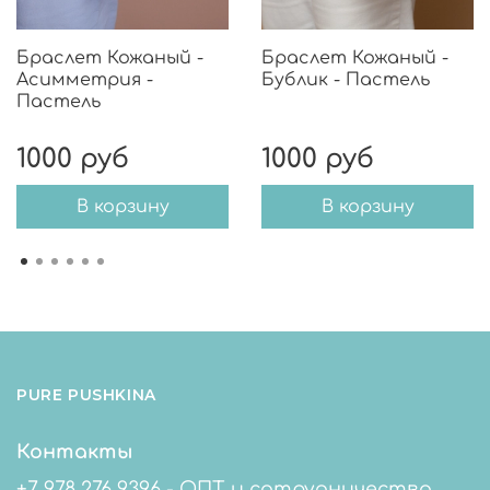
Браслет Кожаный -
Браслет Кожаный -
Асимметрия -
Бублик - Пастель
Пастель
1000 руб
1000 руб
В корзину
В корзину
PURE PUSHKINA
Контакты
+7 978 276 9396 - ОПТ и сотрудничество.