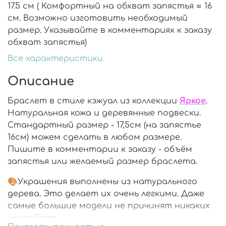
17.5 см ( Комфортный на обхват запястья ≈ 16
см. Возможно изготовить необходимый
размер. Указывайте в комментариях к заказу
обхват запястья)
Все характеристики
Описание
Браслет в стиле кэжуал из коллекции
Яркое
.
Натуральная кожа и деревянные подвески.
Стандартный размер - 17,5см (на запястье
16см) можем сделать в любом размере.
Пишите в комментарии к заказу - объём
запястья или желаемый размер браслета.
🎨Украшения выполнены из натурального
дерева. Это делает их очень легкими. Даже
самые большие модели не причинят никаких
неудобств.