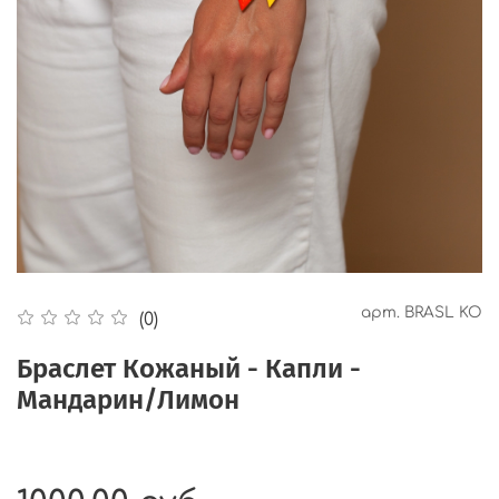
арт.
BRASL KO
(0)
Браслет Кожаный - Капли -
Мандарин/Лимон