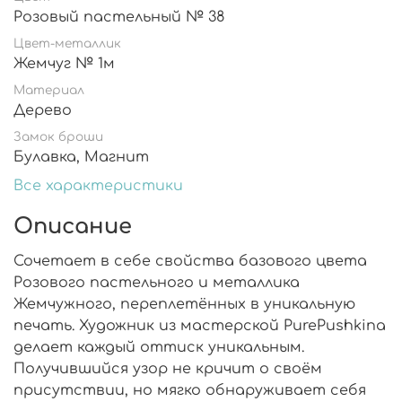
Розовый пастельный № 38
Цвет-металлик
Жемчуг № 1м
Материал
Дерево
Замок броши
Булавка, Магнит
Все характеристики
Описание
Сочетает в себе свойства базового цвета
Розового пастельного и металлика
Жемчужного, переплетённых в уникальную
печать. Художник из мастерской PurePushkina
делает каждый оттиск уникальным.
Получившийся узор не кричит о своём
присутствии, но мягко обнаруживает себя