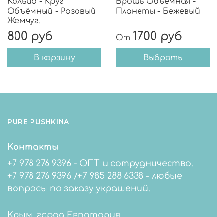
Кольцо - Круг
Брошь Объёмная -
Объёмный - Розовый
Планеты - Бежевый
Жемчуг.
800 руб
1700 руб
От
В корзину
Выбрать
PURE PUSHKINA
Контакты
+7 978 276 9396 - ОПТ и сотрудничество.
+7 978 276 9396 /+7 985 288 6338 - любые
вопросы по заказу украшений.
Крым, город Евпатория.