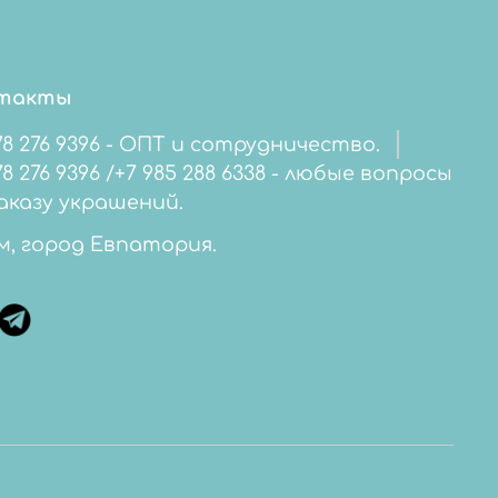
такты
78 276 9396 - ОПТ и сотрудничество.
276 9396 /+7 985 288 6338 - любые вопросы
аказу украшений.
м, город Евпатория.