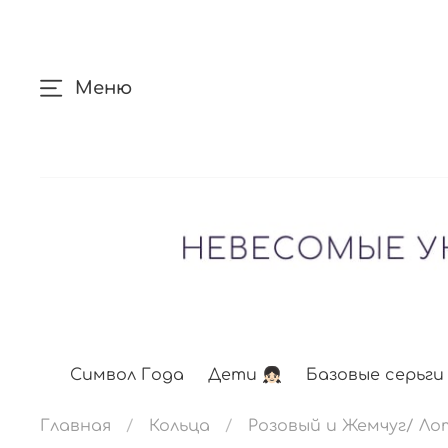
Меню
Символ Года
Дети 👧🏻
Базовые серьги
Главная
Кольца
Розовый и Жемчуг/ Ло