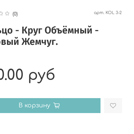
арт.
KOL 3-2
(0)
цо - Круг Объёмный -
овый Жемчуг.
0.00 руб
В корзину