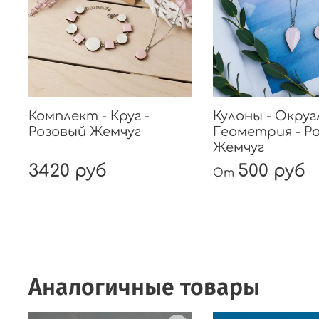
Комплект - Круг -
Кулоны - Округ
Розовый Жемчуг
Геометрия - Р
Жемчуг
3420 руб
500 руб
От
Аналогичные товары