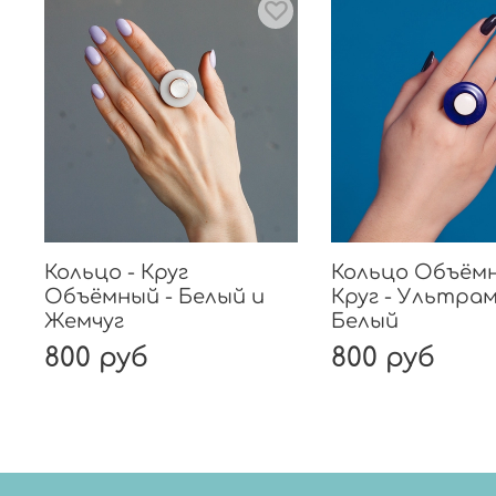
Кольцо - Круг
Кольцо Объёмн
Объёмный - Белый и
Круг - Ультра
Жемчуг
Белый
800 руб
800 руб