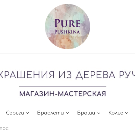
Серьги
Браслеты
Броши
Колье
тос