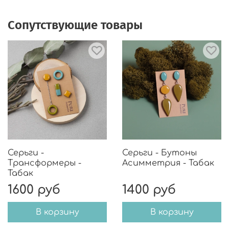
Сопутствующие товары
Серьги -
Серьги - Бутоны
Трансформеры -
Асимметрия - Табак
Табак
1600 руб
1400 руб
В корзину
В корзину