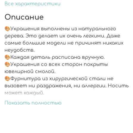
Все характеристики
Описание
🎨Украшения выполнены из натурального
дерева. Это делает их очень легкими. Даже
самые большие модели не причинят никаких
неудобств.
🎨Каждая деталь расписана вручную.
🎨Украшения со всех сторон покрыты
ювелирной смолой.
🎨Фурнитура из хирургической стали не
вызовет ни раздражения, ни аллергии. Носить
может каждый.
🎨Подарочная упаковка.
Показать полностью