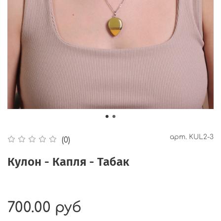
арт.
KUL2-3
(0)
Кулон - Капля - Табак
700.00 руб