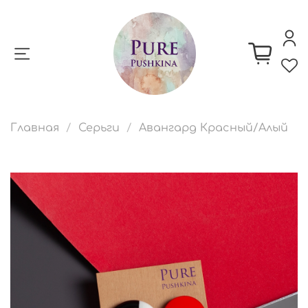
Главная
Серьги
Авангард Красный/Алый