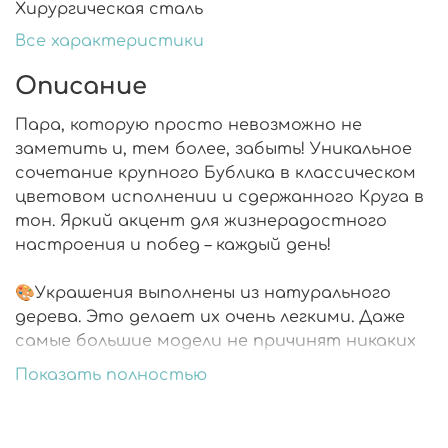
Хирургическая сталь
Все характеристики
Описание
Пара, которую просто невозможно не
заметить и, тем более, забыть! Уникальное
сочетание крупного Бублика в классическом
цветовом исполнении и сдержанного Круга в
тон. Яркий акцент для жизнерадостного
настроения и побед – каждый день!
🎨Украшения выполнены из натурального
дерева. Это делает их очень легкими. Даже
самые большие модели не причинят никаких
неудобств.
Показать полностью
🎨Каждая деталь расписана вручную.
🎨Украшения со всех сторон покрыты
ювелирной смолой.