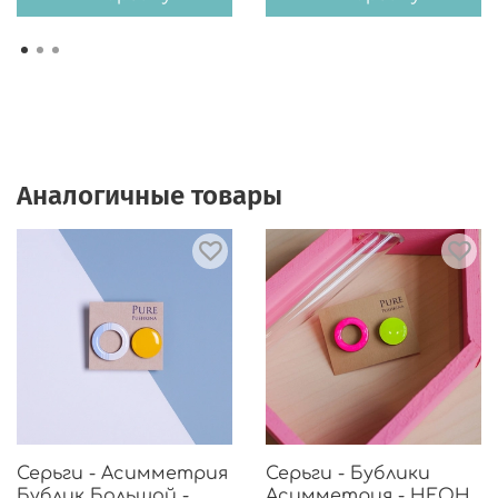
Аналогичные товары
Серьги - Асимметрия
Серьги - Бублики
Бублик Большой -
Асимметрия - НЕОН