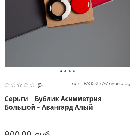
арт.
RASS-25 AV авангард
(0)
Серьги - Бублик Асимметрия
Большой - Авангард Алый